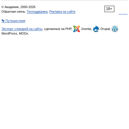
© Академик, 2000-2026
18+
Обратная связь:
Техподдержка
,
Реклама на сайте
👣 Путешествия
Экспорт словарей на сайты
, сделанные на PHP,
Joomla,
Drupal,
WordPress, MODx.