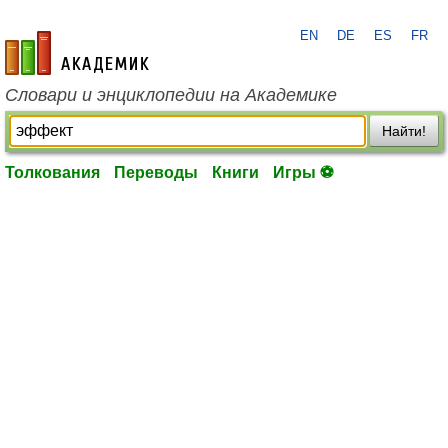
EN
DE
ES
FR
academic.ru
Словари и энциклопедии на Академике
Найти!
Толкования
Переводы
Книги
Игры ⚽